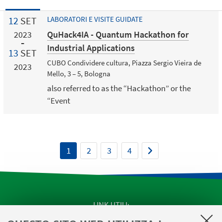
12
SET
LABORATORI E VISITE GUIDATE
QuHack4IA - Quantum Hackathon for
2023
Industrial Applications
13
SET
CUBO Condividere cultura, Piazza Sergio Vieira de
2023
Mello, 3 – 5, Bologna
also referred to as the “Hackathon” or the
“Event
1
2
3
4
LINK UTILI