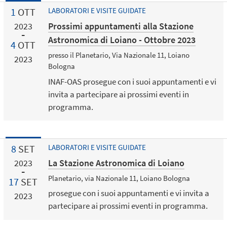
1
OTT
LABORATORI E VISITE GUIDATE
Prossimi appuntamenti alla Stazione
2023
Astronomica di Loiano - Ottobre 2023
4
OTT
presso il Planetario, Via Nazionale 11, Loiano
2023
Bologna
INAF-OAS prosegue con i suoi appuntamenti e vi
invita a partecipare ai prossimi eventi in
programma.
8
SET
LABORATORI E VISITE GUIDATE
La Stazione Astronomica di Loiano
2023
Planetario, via Nazionale 11, Loiano Bologna
17
SET
prosegue con i suoi appuntamenti e vi invita a
2023
partecipare ai prossimi eventi in programma.