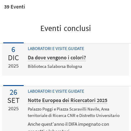
39 Eventi
Eventi conclusi
6
LABORATORI E VISITE GUIDATE
DIC
Da dove vengono i colori?
2025
Biblioteca Salaborsa Bologna
26
LABORATORI E VISITE GUIDATE
SET
Notte Europea dei Ricercatori 2025
2025
Palazzo Poggi e Piazza Scaravilli Navile, Area
territoriale di Ricerca CNR e Distretto Universitario
Anche quest'anno il DIFA impegnato con