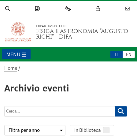
DIPARTIMENTO DI
FISICA E ASTRONOMIA “AUGUSTO
RIGHI” - DIFA
MENU
IT
EN
Home
Archivio eventi
Filtra per anno
In Biblioteca