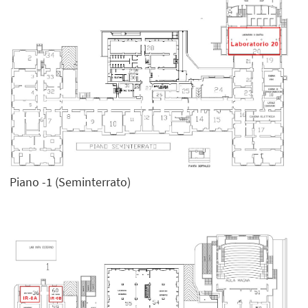
Piano -1 (Seminterrato)