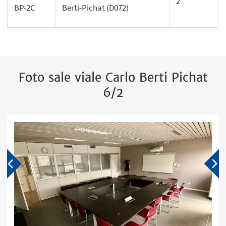
2
BP-2C
Berti-Pichat (D072)
Foto sale viale Carlo Berti Pichat
6/2