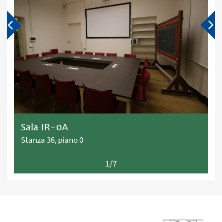
Sala IR-0A
Stanza 36, piano 0
1/7