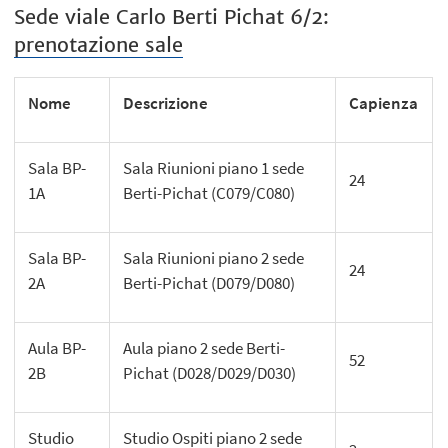
Sede viale Carlo Berti Pichat 6/2:
prenotazione sale
Nome
Descrizione
Capienza
Sala BP-
Sala Riunioni piano 1 sede
24
1A
Berti-Pichat (C079/C080)
Sala BP-
Sala Riunioni piano 2 sede
24
2A
Berti-Pichat (D079/D080)
Aula BP-
Aula piano 2 sede Berti-
52
2B
Pichat (D028/D029/D030)
Studio
Studio Ospiti piano 2 sede