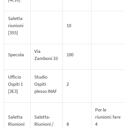
Saletta
riunioni
10
[3S5]
Via
Specola
100
Zamboni 33
Ufficio
Studio
Ospiti 1
Ospiti
2
[3E3]
plesso INAF
Per le
Saletta
Saletta-
riunioni: fare
Riunioni
Riunioni /
8
4