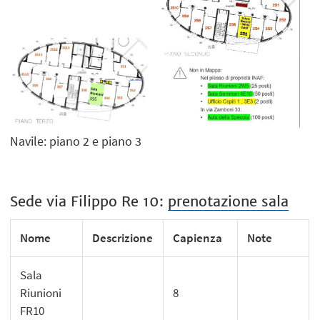
Navile: piano 2 e piano 3
Sede via Filippo Re 10:
prenotazione sala
Nome
Descrizione
Capienza
Note
Sala
Riunioni
8
FR10