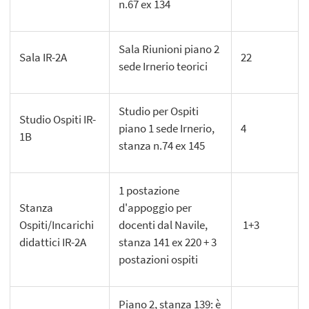
n.67 ex 134
Sala Riunioni piano 2
Sala IR-2A
22
sede Irnerio teorici
Studio per Ospiti
Studio Ospiti IR-
piano 1 sede Irnerio,
4
1B
stanza n.74 ex 145
1 postazione
Stanza
d'appoggio per
Ospiti/Incarichi
docenti dal Navile,
1+3
didattici IR-2A
stanza 141 ex 220 + 3
postazioni ospiti
Piano 2, stanza 139: è