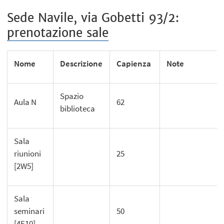
Sede Navile, via Gobetti 93/2:
prenotazione sale
Nome
Descrizione
Capienza
Note
Spazio
Aula N
62
biblioteca
Sala
riunioni
25
[2W5]
Sala
seminari
50
[4E10]