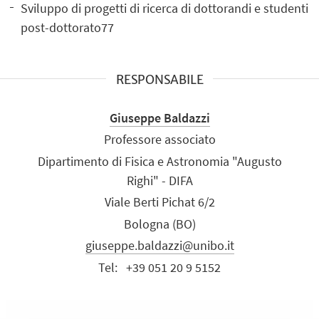
Sviluppo di progetti di ricerca di dottorandi e studenti
post-dottorato77
RESPONSABILE
Giuseppe Baldazzi
Professore associato
Dipartimento di Fisica e Astronomia "Augusto
Righi" - DIFA
Viale Berti Pichat 6/2
Bologna (BO)
giuseppe.baldazzi@unibo.it
Tel:
+39 051 20 9 5152