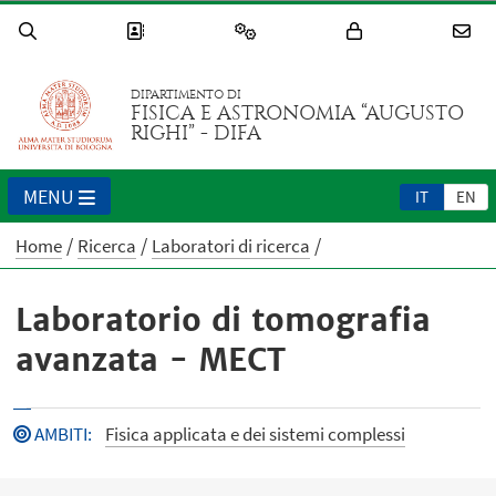
DIPARTIMENTO DI
FISICA E ASTRONOMIA “AUGUSTO
RIGHI” - DIFA
MENU
IT
EN
Home
Ricerca
Laboratori di ricerca
Laboratorio di tomografia
avanzata - MECT
AMBITI
:
Fisica applicata e dei sistemi complessi