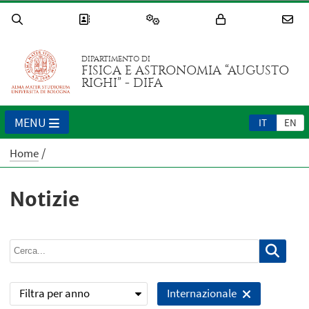
DIPARTIMENTO DI
FISICA E ASTRONOMIA “AUGUSTO
RIGHI” - DIFA
MENU
IT
EN
Home
Notizie
Filtra per anno
Internazionale