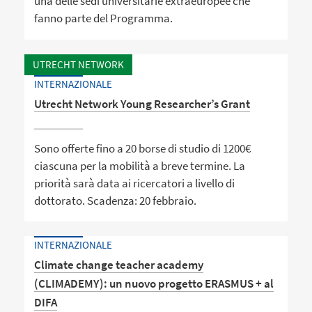
una delle sedi universitarie extraeuropee che
fanno parte del Programma.
UTRECHT NETWORK
INTERNAZIONALE
Utrecht Network Young Researcher’s Grant
Sono offerte fino a 20 borse di studio di 1200€
ciascuna per la mobilità a breve termine. La
priorità sarà data ai ricercatori a livello di
dottorato. Scadenza: 20 febbraio.
INTERNAZIONALE
Climate change teacher academy
(CLIMADEMY): un nuovo progetto ERASMUS + al
DIFA