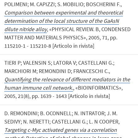
POLIMENI; M. CAPIZZI; S. MOBILIO; BOSCHERINI F.,
Comparison between experimental and theoretical
determination of the local structure of the GaAsN
dilute nitride alloy
, «PHYSICAL REVIEW. B, CONDENSED
MATTER AND MATERIALS PHYSICS», 2005, 71, pp.
115210-1 - 115210-8 [Articolo in rivista]
TIERI P; VALENSIN S; LATORA V; CASTELLANI G.;
MARCHIORI M; REMONDINI D; FRANCESCHI C.,
Quantifying the relevance of different mediators in the
human immune cell network.
, «BIOINFORMATICS»,
2005, 21(8), pp. 1639 - 1643 [Articolo in rivista]
D. REMONDINI; B. OCONNELL; N. INTRATOR; J. M.
SEDIVY; N. NERETTI; CASTELLANI G.; L. N COOPER,
Targeting c-Myc activated genes via a correlation