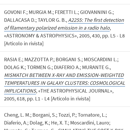
GOVONI F.; MURGIA M.; FERETTI L.; GIOVANNINI G.;
DALLACASA D.; TAYLOR G. B.,
A2255: The first detection
of filamentary polarized emission in a radio halo
,
«ASTRONOMY & ASTROPHYSICS», 2005, 430, pp. L5 - L8
[Articolo in rivista]
RASIA E.; MAZZOTTA P.; BORGANI S.; MOSCARDINI L.;
DOLAG K.; TORMEN G.; DIAFERIO A.; MURANTE G.,
MISMATCH BETWEEN X-RAY AND EMISSION-WEIGHTED
TEMPERATURES IN GALAXY CLUSTERS: COSMOLOGICAL
IMPLICATIONS
, «THE ASTROPHYSICAL JOURNAL»,
2005, 618, pp. L1 - L4 [Articolo in rivista]
Cheng, L. M.; Borgani, S.; Tozzi, P.; Tornatore, L.;
Diaferio, A.; Dolag, K.; He, X. T.; Moscardini, Lauro;