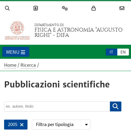
DIPARTIMENTO DI
FISICA E ASTRONOMIA “AUGUSTO
RIGHI” - DIFA
MENU
IT
EN
Home
Ricerca
Pubblicazioni scientifiche
Filtra per tipologia
2005