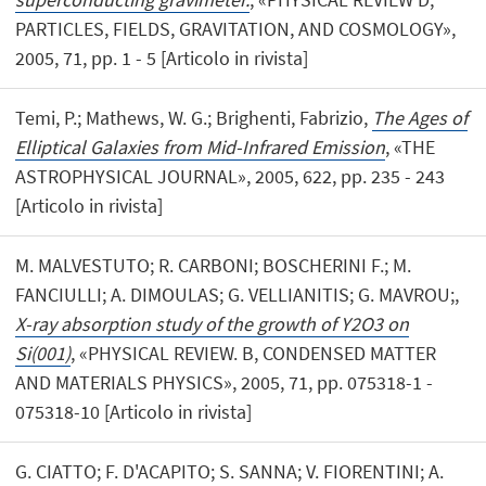
PARTICLES, FIELDS, GRAVITATION, AND COSMOLOGY»,
2005, 71, pp. 1 - 5 [Articolo in rivista]
Temi, P.; Mathews, W. G.; Brighenti, Fabrizio,
The Ages of
Elliptical Galaxies from Mid-Infrared Emission
, «THE
ASTROPHYSICAL JOURNAL», 2005, 622, pp. 235 - 243
[Articolo in rivista]
M. MALVESTUTO; R. CARBONI; BOSCHERINI F.; M.
FANCIULLI; A. DIMOULAS; G. VELLIANITIS; G. MAVROU;,
X-ray absorption study of the growth of Y2O3 on
Si(001)
, «PHYSICAL REVIEW. B, CONDENSED MATTER
AND MATERIALS PHYSICS», 2005, 71, pp. 075318-1 -
075318-10 [Articolo in rivista]
G. CIATTO; F. D'ACAPITO; S. SANNA; V. FIORENTINI; A.