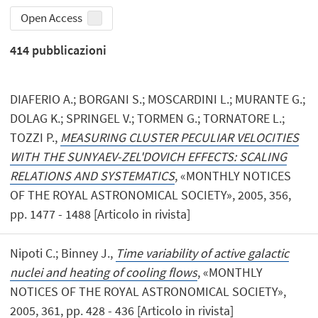
Open Access
414
pubblicazioni
DIAFERIO A.; BORGANI S.; MOSCARDINI L.; MURANTE G.;
DOLAG K.; SPRINGEL V.; TORMEN G.; TORNATORE L.;
TOZZI P.,
MEASURING CLUSTER PECULIAR VELOCITIES
WITH THE SUNYAEV-ZEL'DOVICH EFFECTS: SCALING
RELATIONS AND SYSTEMATICS
, «MONTHLY NOTICES
OF THE ROYAL ASTRONOMICAL SOCIETY», 2005, 356,
pp. 1477 - 1488 [Articolo in rivista]
Nipoti C.; Binney J.,
Time variability of active galactic
nuclei and heating of cooling flows
, «MONTHLY
NOTICES OF THE ROYAL ASTRONOMICAL SOCIETY»,
2005, 361, pp. 428 - 436 [Articolo in rivista]