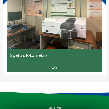
Spettrofotometro
1/3
LINK UTILI