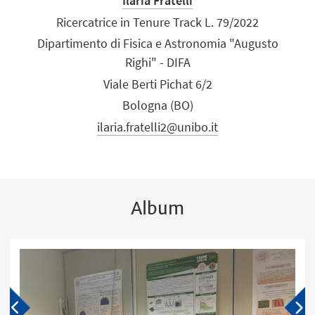
Ilaria Fratelli
Ricercatrice in Tenure Track L. 79/2022
Dipartimento di Fisica e Astronomia "Augusto
Righi" - DIFA
Viale Berti Pichat 6/2
Bologna (BO)
ilaria.fratelli2@unibo.it
Album