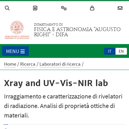
DIPARTIMENTO DI
FISICA E ASTRONOMIA “AUGUSTO
RIGHI” - DIFA
MENU
IT
EN
Home
Ricerca
Laboratori di ricerca
Xray and UV-Vis-NIR lab
Irraggiamento e caratterizzazione di rivelatori
di radiazione. Analisi di proprietà ottiche di
materiali​.