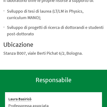
Il laboratorio offre le proprie risorse a supporto di:
Sviluppo di tesi di laurea (LT/LM in Physics,
curriculum MANO);
Sviluppo di progetti di ricerca di dottorandi e studenti
post-dottorato
Ubicazione
Stanza B007, viale Berti Pichat 6/2, Bologna.
Responsabile
Laura Basiricò
Professoressa associata