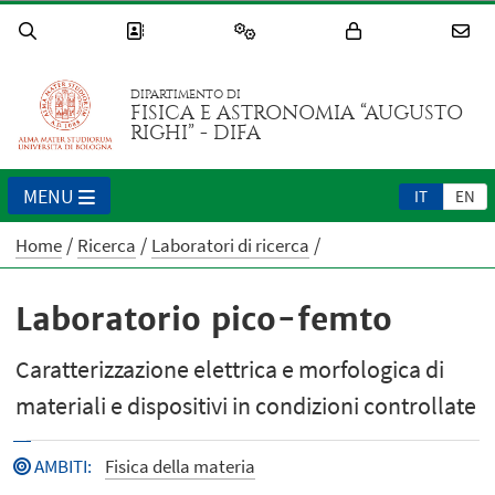
DIPARTIMENTO DI
FISICA E ASTRONOMIA “AUGUSTO
RIGHI” - DIFA
MENU
IT
EN
Home
Ricerca
Laboratori di ricerca
Laboratorio pico-femto
Caratterizzazione elettrica e morfologica di
materiali e dispositivi in condizioni controllate
AMBITI
:
Fisica della materia