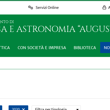
Servizi Online
A
ENTO DI
CA E ASTRONOMIA “AUGUST
TTICA
CON SOCIETÀ E IMPRESA
BIBLIOTECA
NO
Filtra per tipologia
2020