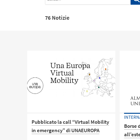
76 Notizie
INTERN
Pubblicato la call “Virtual Mobility
Borse 
in emergency” di UNAEUROPA
all’est