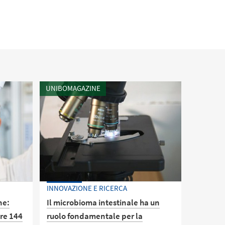
UNIBOMAGAZINE
INNOVAZIONE E RICERCA
ne:
Il microbioma intestinale ha un
tre 144
ruolo fondamentale per la