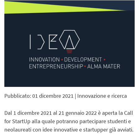
Pubblicato: 01 dicembre 2021
| Innovazione e ricerca
Dal 1 dicembre 2021 al 21 gennaio 2022 è aperta la Call
for StartUp alla quale potranno partecipare studenti e
neolaureati con idee innovative e startupper già avviati.