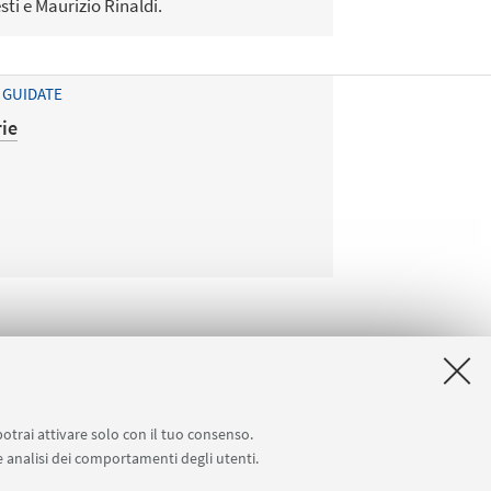
sti e Maurizio Rinaldi.
 GUIDATE
rie
potrai attivare solo con il tuo consenso.
 e analisi dei comportamenti degli utenti.