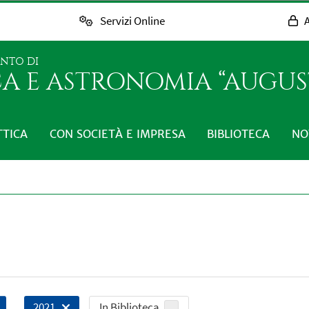
Servizi Online
A
ENTO DI
CA E ASTRONOMIA “AUGUST
TTICA
CON SOCIETÀ E IMPRESA
BIBLIOTECA
NO
In Biblioteca
2021