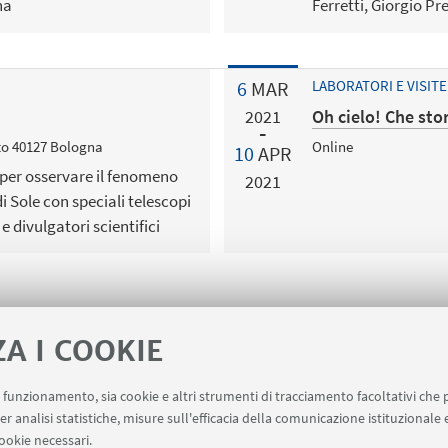
na
Ferretti, Giorgio Pre
6
MAR
LABORATORI E VISITE
Oh cielo! Che sto
2021
ato 40127 Bologna
Online
10
APR
per osservare il fenomeno
2021
i Sole con speciali telescopi
e divulgatori scientifici
ZA I COOKIE
uo funzionamento, sia cookie e altri strumenti di tracciamento facoltativi che 
er analisi statistiche, misure sull'efficacia della comunicazione istituzionale
point
Prenotazione Sale
Carta dei Servizi
ookie necessari.