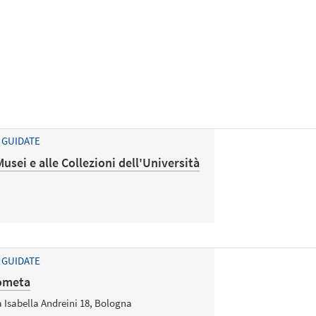
 GUIDATE
Musei e alle Collezioni dell'Università
 GUIDATE
cometa
ia Isabella Andreini 18, Bologna