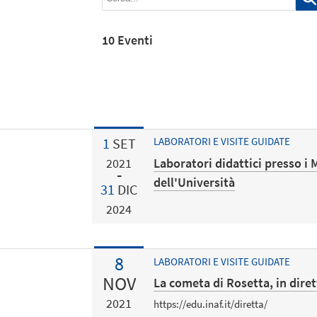
10 Eventi
1
SET
LABORATORI E VISITE GUIDATE
Laboratori didattici presso i M
2021
dell'Università
31
DIC
2024
8
LABORATORI E VISITE GUIDATE
NOV
La cometa di Rosetta, in diret
2021
https://edu.inaf.it/diretta/