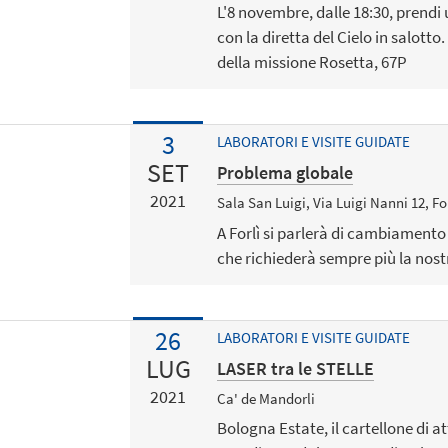
L'8 novembre, dalle 18:30, prendi
con la diretta del Cielo in salotto
della missione Rosetta, 67P
3
LABORATORI E VISITE GUIDATE
SET
Problema globale
2021
Sala San Luigi, Via Luigi Nanni 12, Fo
A Forlì si parlerà di cambiament
che richiederà sempre più la nos
26
LABORATORI E VISITE GUIDATE
LUG
LASER tra le STELLE
2021
Ca' de Mandorli
Bologna Estate, il cartellone di a