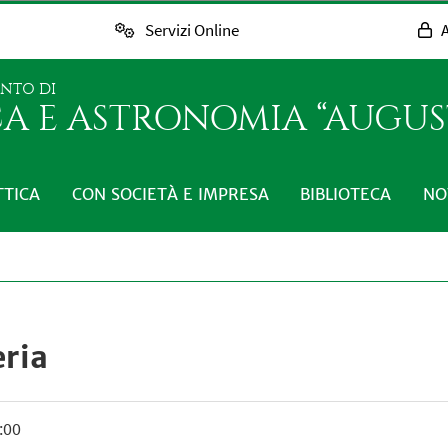
Servizi Online
A
ENTO DI
CA E ASTRONOMIA “AUGUST
TTICA
CON SOCIETÀ E IMPRESA
BIBLIOTECA
NO
ria
:00