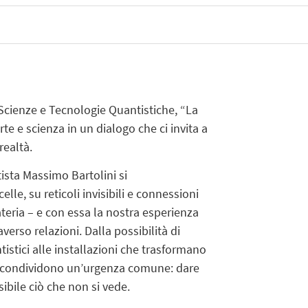
Scienze e Tecnologie Quantistiche, “La
te e scienza in un dialogo che ci invita a
realtà.
tista Massimo Bartolini si
le, su reticoli invisibili e connessioni
teria – e con essa la nostra esperienza
erso relazioni. Dalla possibilità di
istici alle installazioni che trasformano
rte condividono un’urgenza comune: dare
sibile ciò che non si vede.