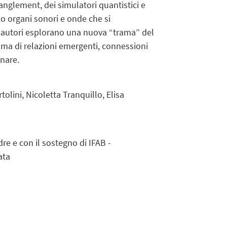
tanglement, dei simulatori quantistici e
so organi sonori e onde che si
e autori esplorano una nuova “trama” del
i, ma di relazioni emergenti, connessioni
nare.
ini, Nicoletta Tranquillo, Elisa
re e con il sostegno di IFAB -
ata