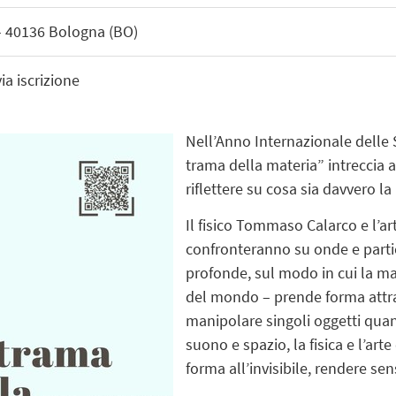
 - 40136 Bologna (BO)
ia iscrizione
Nell’Anno Internazionale delle 
trama della materia” intreccia ar
riflettere su cosa sia davvero la 
Il fisico Tommaso Calarco e l’ar
confronteranno su onde e particel
profonde, sul modo in cui la ma
del mondo – prende forma attrav
manipolare singoli oggetti quant
suono e spazio, la fisica e l’a
forma all’invisibile, rendere sen