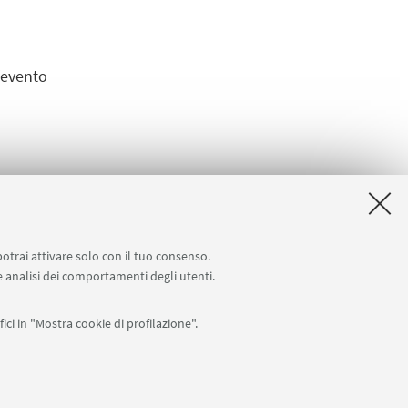
'evento
potrai attivare solo con il tuo consenso.
 e analisi dei comportamenti degli utenti.
ici in "Mostra cookie di profilazione".
APP: