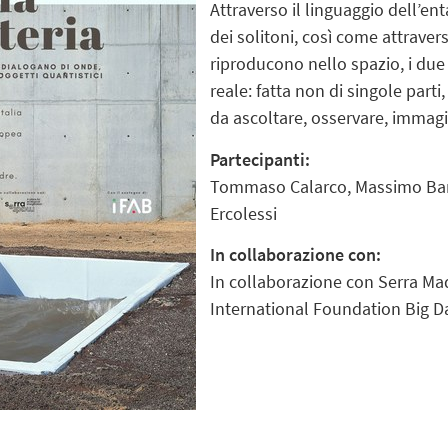
Attraverso il linguaggio dell’en
dei solitoni, così come attraver
riproducono nello spazio, i du
reale: fatta non di singole part
da ascoltare, osservare, immagi
Partecipanti:
Tommaso Calarco, Massimo Bartol
Ercolessi
In collaborazione con:
In collaborazione con Serra Mad
International Foundation Big D