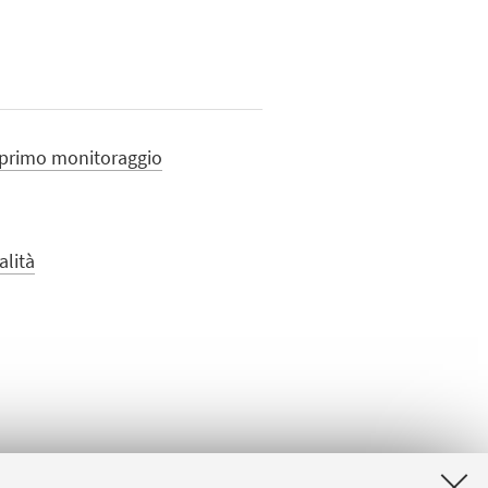
 primo monitoraggio
alità