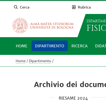
Cerca
Rubrica
DIPARTIM
FISI
HOME
DIPARTIMENTO
RICERCA
DIDA
Home
Dipartimento
Archivio dei docume
RIESAME 2024