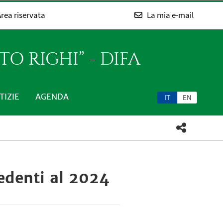
rea riservata
La mia e-mail
O RIGHI” - DIFA
TIZIE
AGENDA
IT
EN
edenti al 2024