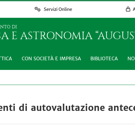
Servizi Online
A
ENTO DI
CA E ASTRONOMIA “AUGUST
TTICA
CON SOCIETÀ E IMPRESA
BIBLIOTECA
NO
nti di autovalutazione antec