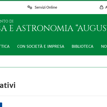
Servizi Online
A
ENTO DI
CA E ASTRONOMIA “AUGUST
TTICA
CON SOCIETÀ E IMPRESA
BIBLIOTECA
NO
ativi