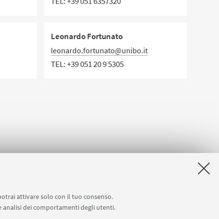
TEL:
+39 051 6357320
Leonardo Fortunato
leonardo.fortunato@unibo.it
TEL:
+39 051 20 9 5305
potrai attivare solo con il tuo consenso.
 e analisi dei comportamenti degli utenti.