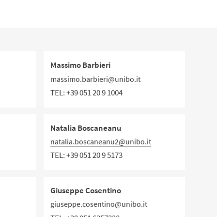
Massimo Barbieri
massimo.barbieri@unibo.it
TEL:
+39 051 20 9 1004
Natalia Boscaneanu
natalia.boscaneanu2@unibo.it
TEL:
+39 051 20 9 5173
Giuseppe Cosentino
giuseppe.cosentino@unibo.it