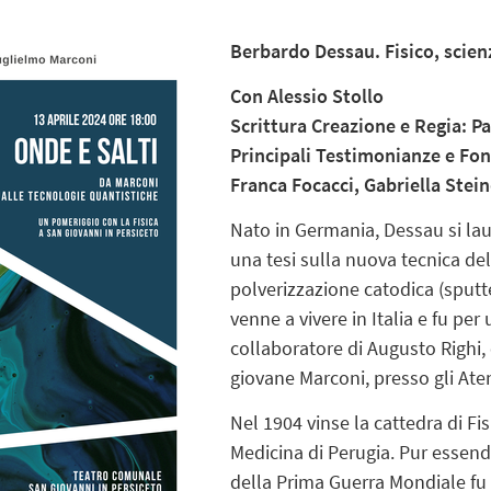
Berbardo Dessau. Fisico, scien
Con Alessio Stollo
Scrittura Creazione e Regia: P
Principali Testimonianze e Fo
Franca Focacci, Gabriella Stei
Nato in Germania, Dessau si lau
una tesi sulla nuova tecnica del
polverizzazione catodica (sputte
venne a vivere in Italia e fu pe
collaboratore di Augusto Righi, 
giovane Marconi, presso gli Ate
Nel 1904 vinse la cattedra di Fi
Medicina di Perugia. Pur essendo
della Prima Guerra Mondiale fu 