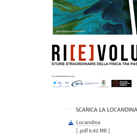
SCARICA LA LOCANDIN
Locandina
[ .pdf 6.42 MB ]