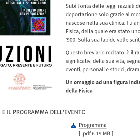
Subì l’onta delle leggi razziali 
deportazione solo grazie al med
nascose nella sua clinica. Fu an
Fisica, della quale era stato uno
’900. Sulla sua lapide volle scri
Questo breviario recitato, è il 
significativi della sua vita, segn
eventi, personali e storici, dram
Un omaggio ad una figura indis
della Fisica
A E IL PROGRAMMA DELL'EVENTO
Programma
[ .pdf 6.19 MB ]