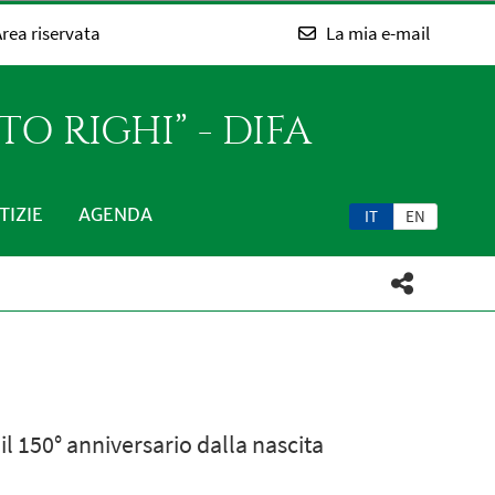
rea riservata
La mia e-mail
O RIGHI” - DIFA
TIZIE
AGENDA
IT
EN
il 150° anniversario dalla nascita