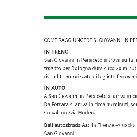
COME RAGGIUNGERE S. GIOVANNI IN PE
IN TRENO
San Giovanni in Persiceto si trova sulla 
tragitto per Bologna dura circa 20 minuti
rivendite autorizzate di biglietti ferroviar
IN AUTO
A San Giovanni in Persiceto si arriva in c
Da
Ferrara
si arriva in circa 45 minuti, 
Crevalcore/via Modena.
Dall’autostrada A1
: da Firenze –> uscit
San Giovanni;