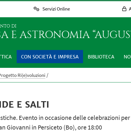
Servizi Online
A
ENTO DI
CA E ASTRONOMIA “AUGUST
TTICA
CON SOCIETÀ E IMPRESA
BIBLIOTECA
NO
Progetto Ri(e)voluzioni
NDE E SALTI
tiche. Evento in occasione delle celebrazioni per 
n Giovanni in Persiceto (Bo), ore 18:00