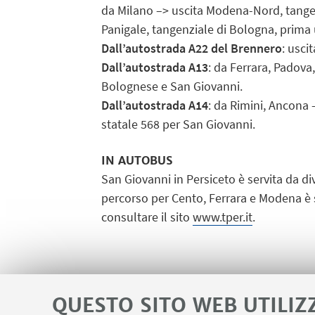
da Milano –> uscita Modena-Nord, tangen
Panigale, tangenziale di Bologna, prima 
Dall’autostrada A22 del Brennero
: usci
Dall’autostrada A13
: da Ferrara, Padova
Bolognese e San Giovanni.
Dall’autostrada A14
: da Rimini, Ancona 
statale 568 per San Giovanni.
IN AUTOBUS
San Giovanni in Persiceto è servita da di
percorso per Cento, Ferrara e Modena è ser
consultare il sito
www.tper.it
.
QUESTO SITO WEB UTILIZ