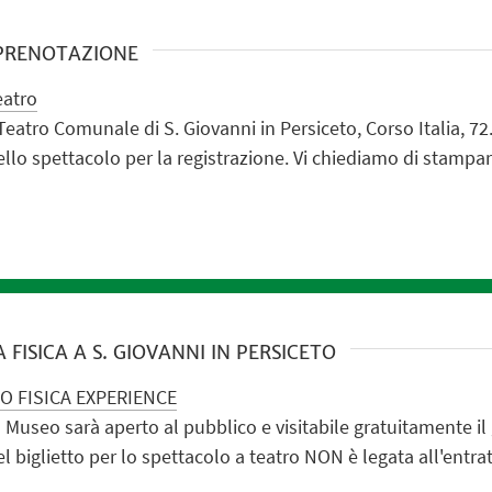
 PRENOTAZIONE
eatro
Teatro Comunale di S. Giovanni in Persiceto, Corso Italia, 72
lo spettacolo per la registrazione. Vi chiediamo di stampar
FISICA A S. GIOVANNI IN PERSICETO
O FISICA EXPERIENCE
l Museo sarà aperto al pubblico e visitabile gratuitamente il 
l biglietto per lo spettacolo a teatro NON è legata all'entr