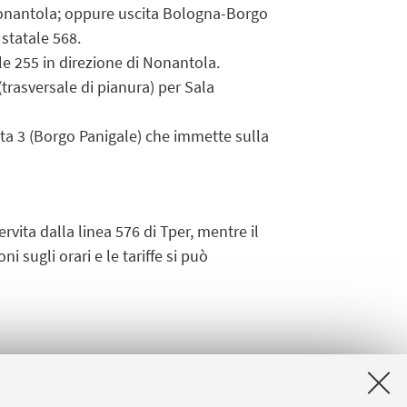
 Nonantola; oppure uscita Bologna-Borgo
statale 568.
le 255 in direzione di Nonantola.
(trasversale di pianura) per Sala
ta 3 (Borgo Panigale) che immette sulla
rvita dalla linea 576 di Tper, mentre il
 sugli orari e le tariffe si può