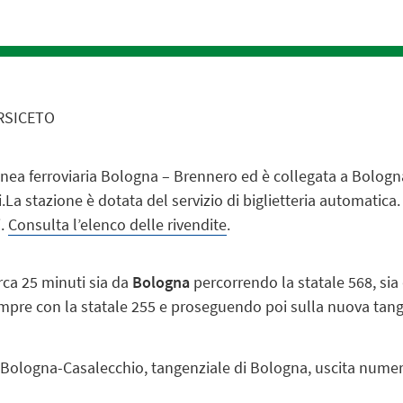
RSICETO
linea ferroviaria Bologna – Brennero ed è collegata a Bologn
.La stazione è dotata del servizio di biglietteria automatica
i.
Consulta l’elenco delle rivendite
.
irca 25 minuti sia da
Bologna
percorrendo la statale 568, sia
sempre con la statale 255 e proseguendo poi sulla nuova tang
a Bologna-Casalecchio, tangenziale di Bologna, uscita numer