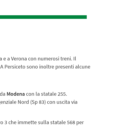
a e a Verona con numerosi treni. Il
. A Persiceto sono inoltre presenti alcune
 da
Modena
con la statale 255.
enziale Nord (Sp 83) con uscita via
o 3 che immette sulla statale 568 per