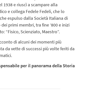
del 1938 e riuscì a scampare alla
ico e collega Fedele Fedeli, che lo
che espulso dalla Società Italiana di
 dei primi membri, tra fine ‘800 e inizi
tto: “Fisico, Scienziato, Maestro”.
racconto di alcuni dei momenti più
ata da vette di successi più volte feriti da
matici.
pensabile per il panorama della Storia