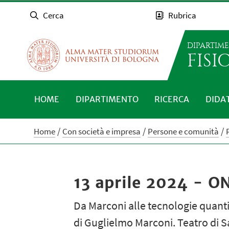
Cerca
Rubrica
DIPARTIM
FISI
HOME
DIPARTIMENTO
RICERCA
DIDA
Home
Con società e impresa
Persone e comunità
13 aprile 2024 - O
Da Marconi alle tecnologie quantis
di Guglielmo Marconi. Teatro di Sa