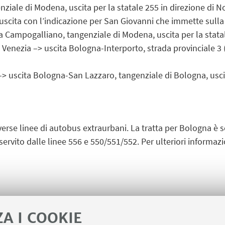
ziale di Modena, uscita per la statale 255 in direzione di
uscita con l’indicazione per San Giovanni che immette sulla 
ta Campogalliano, tangenziale di Modena, uscita per la stata
, Venezia –> uscita Bologna-Interporto, strada provinciale 3 
–> uscita Bologna-San Lazzaro, tangenziale di Bologna, usci
verse linee di autobus extraurbani. La tratta per Bologna è se
vito dalle linee 556 e 550/551/552. Per ulteriori informazioni
ZA I COOKIE