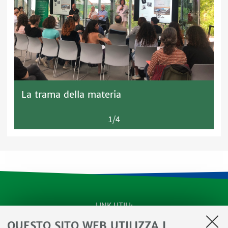
La trama della materia
1/4
LINK UTILI
QUESTO SITO WEB UTILIZZA I
Apps