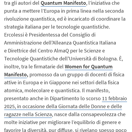
tra gli autori del
Quantum Manifesto
, l’iniziativa che
punta a mettere l’Europa in prima linea nella seconda
rivoluzione quantistica, ed è incaricato di coordinare la
strategia italiana per le tecnologie quantistiche.
Ercolessi è Presidentessa del Consiglio di
Amministrazione dell'Alleanza Quantistica Italiana
e Direttrice del Centro AlmaQ per le Scienze e
Tecnologie Quantistiche dell'Università di Bologna. È,
inoltre, tra le firmatarie del
Women for Quantum
Manifesto
,
promosso da un gruppo di docenti di fisica
attive in Europa e in Giappone nei settori della fisica
atomica, molecolare e quantistica. Il manifesto,
presentato anche in Dipartimento lo scorso
11 febbraio
2025, in occasione della Giornata delle Donne e delle
ragazze nella Scienza
, nasce dalla consapevolezza che
molte iniziative per migliorare l’equilibrio di genere e
favorire la diversità, pur diffuse, si rivelano spesso poco