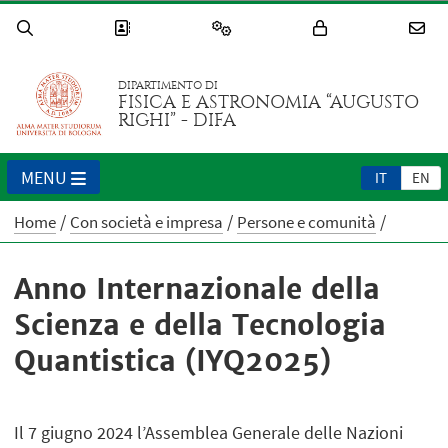
DIPARTIMENTO DI
FISICA E ASTRONOMIA “AUGUSTO
RIGHI” - DIFA
MENU
IT
EN
Home
Con società e impresa
Persone e comunità
Anno Internazionale della
Scienza e della Tecnologia
Quantistica (IYQ2025)
Il 7 giugno 2024 l’Assemblea Generale delle Nazioni