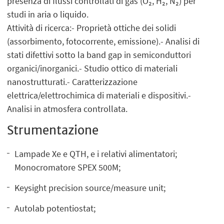
presenza di flussi controllati di gas (O₂, H₂, N₂) per
studi in aria o liquido.
Attività di ricerca:- Proprietà ottiche dei solidi
(assorbimento, fotocorrente, emissione).- Analisi di
stati difettivi sotto la band gap in semiconduttori
organici/inorganici.- Studio ottico di materiali
nanostrutturati.- Caratterizzazione
elettrica/elettrochimica di materiali e dispositivi.-
Analisi in atmosfera controllata.
Strumentazione
Lampade Xe e QTH, e i relativi alimentatori;
Monocromatore SPEX 500M;
Keysight precision source/measure unit;
Autolab potentiostat;