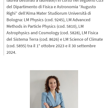
laurea destinati a laureate/i in corso nei seguenti CdS
del Dipartimento di Fisica e Astronomia “Augusto
Righi” dell’Alma Mater Studiorum Università di
Bologna: LM Physics (cod. 9245), LM Advanced
Methods in Particle Physics (cod. 5810), LM
Astrophysics and Cosmology (cod. 5828), LM Fisica
del Sistema Terra (cod. 8626) e LM Science of Climate
(cod. 5895) tra il 1° ottobre 2023 e il 30 settembre
2024.