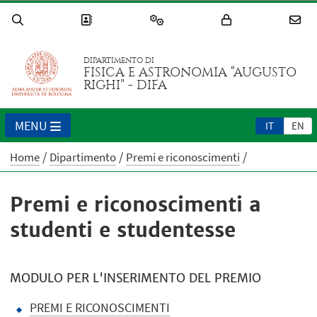
DIPARTIMENTO DI
FISICA E ASTRONOMIA “AUGUSTO
RIGHI” - DIFA
MENU
IT
EN
Home
Dipartimento
Premi e riconoscimenti
Premi e riconoscimenti a
studenti e studentesse
MODULO PER L'INSERIMENTO DEL PREMIO
PREMI E RICONOSCIMENTI