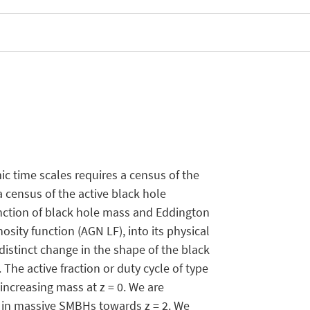
c time scales requires a census of the
a census of the active black hole
function of black hole mass and Eddington
ity function (AGN LF), into its physical
istinct change in the shape of the black
The active fraction or duty cycle of type
 increasing mass at z = 0. We are
ty in massive SMBHs towards z = 2. We