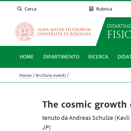
Cerca
Rubrica
DIPARTIM
FISI
HOME
DIPARTIMENTO
RICERCA
DIDA
Home
Archivio eventi
The cosmic growth o
tenuto da Andreas Schulze (Kavli 
JP)