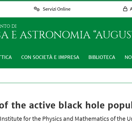
Servizi Online
A
ENTO DI
CA E ASTRONOMIA “AUGUST
TTICA
CON SOCIETÀ E IMPRESA
BIBLIOTECA
NO
f the active black hole popu
Institute for the Physics and Mathematics of the U