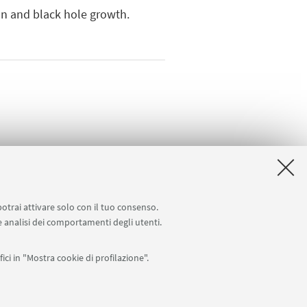
ion and black hole growth.
potrai attivare solo con il tuo consenso.
 e analisi dei comportamenti degli utenti.
ici in "Mostra cookie di profilazione".
APP: