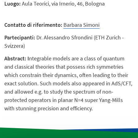
Luogo:
Aula Teorici, via Irnerio, 46, Bologna
Contatto di riferimento:
Barbara Simoni
Partecipanti:
Dr. Alessandro Sfrondini (ETH Zurich -
Svizzera)
Abstract: I
ntegrable models are a class of quantum
and classical theories that possess rich symmetries
which constrain their dynamics, often leading to their
exact solution. Such models also appeared in AdS/CFT,
and allowed e.g. to study the spectrum of non-
protected operators in planar N=4 super Yang-Mills
with stunning precision and efficiency.