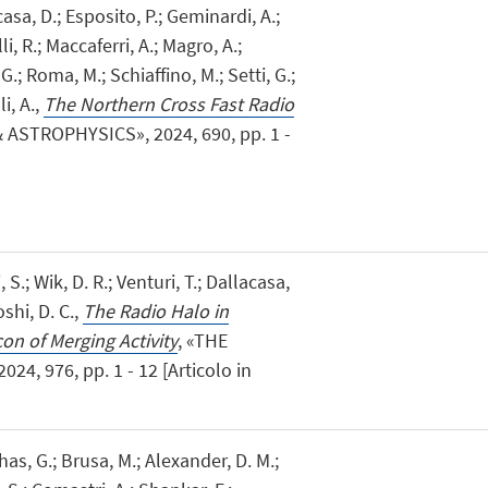
casa, D.; Esposito, P.; Geminardi, A.;
li, R.; Maccaferri, A.; Magro, A.;
 G.; Roma, M.; Schiaffino, M.; Setti, G.;
i, A.,
The Northern Cross Fast Radio
ASTROPHYSICS», 2024, 690, pp. 1 -
, S.; Wik, D. R.; Venturi, T.; Dallacasa,
oshi, D. C.,
The Radio Halo in
n of Merging Activity
, «THE
, 976, pp. 1 - 12 [Articolo in
has, G.; Brusa, M.; Alexander, D. M.;