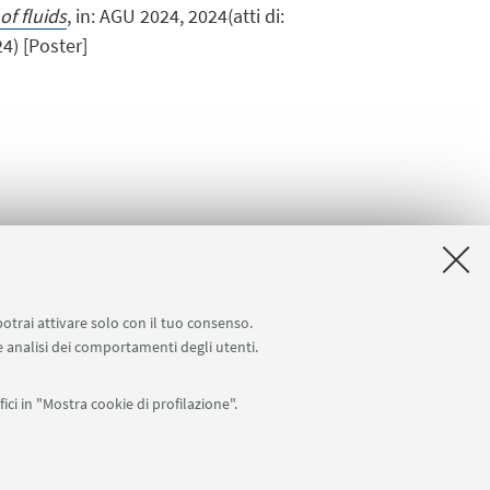
f fluids
, in: AGU 2024, 2024(atti di:
4) [Poster]
potrai attivare solo con il tuo consenso.
 e analisi dei comportamenti degli utenti.
ici in "Mostra cookie di profilazione".
APP: