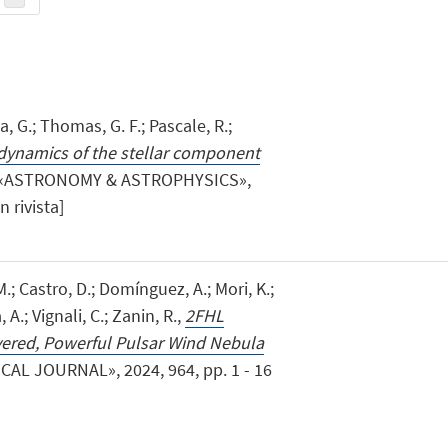
a, G.; Thomas, G. F.; Pascale, R.;
ynamics of the stellar component
 «ASTRONOMY & ASTROPHYSICS»,
n rivista]
 M.; Castro, D.; Domínguez, A.; Mori, K.;
 A.; Vignali, C.; Zanin, R.,
2FHL
ered, Powerful Pulsar Wind Nebula
AL JOURNAL», 2024, 964, pp. 1 - 16