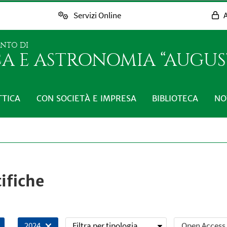
Servizi Online
A
ENTO DI
CA E ASTRONOMIA “AUGUST
TTICA
CON SOCIETÀ E IMPRESA
BIBLIOTECA
NO
ifiche
Filtra per tipologia
Open Access
2024