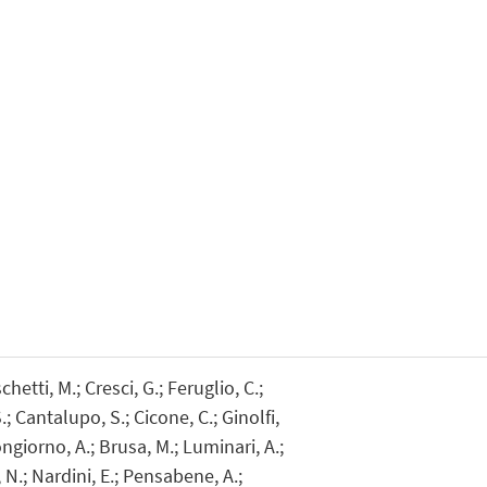
chetti, M.; Cresci, G.; Feruglio, C.;
S.; Cantalupo, S.; Cicone, C.; Ginolfi,
ongiorno, A.; Brusa, M.; Luminari, A.;
, N.; Nardini, E.; Pensabene, A.;