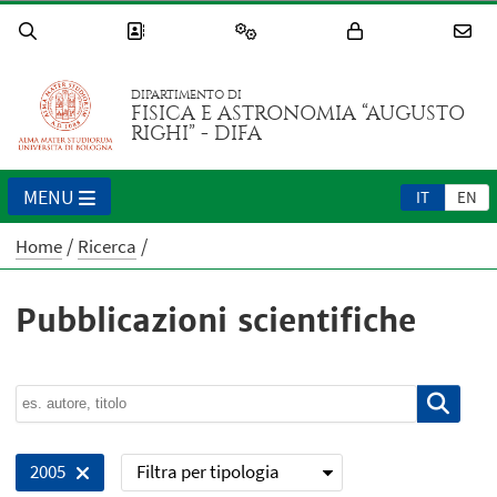
DIPARTIMENTO DI
FISICA E ASTRONOMIA “AUGUSTO
RIGHI” - DIFA
MENU
IT
EN
Home
Ricerca
Pubblicazioni scientifiche
Filtra per tipologia
2005